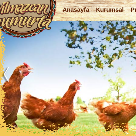
Anasayfa
Kurumsal
Pr