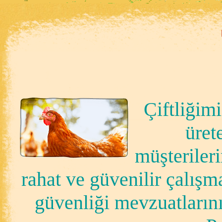
Çiftliğim
üret
müşteriler
rahat ve güvenilir çalışma
güvenliği mevzuatlarını